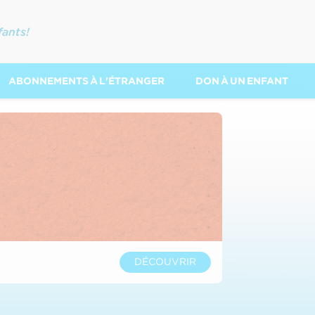
fants!
ABONNEMENTS À L'ÉTRANGER
DON À UN ENFANT
DÉCOUVRIR