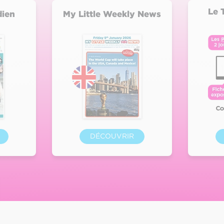
Le 
dien
My Little Weekly News
DÉCOUVRIR