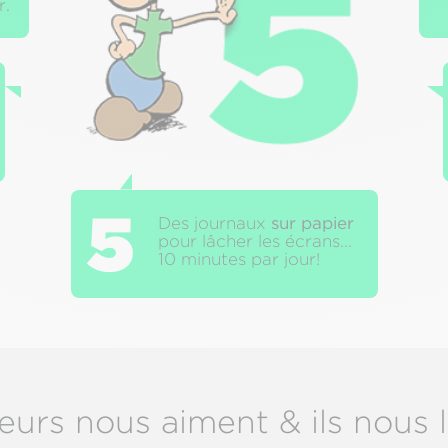
r.
5
Des journaux
sur papier
pour lâcher les écrans...
10 minutes par jour!
eurs nous aiment & ils nous l