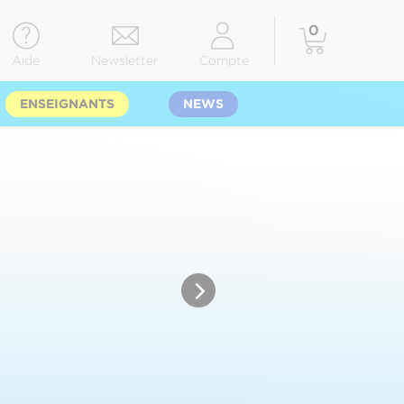
0
Aide
Newsletter
Compte
ENSEIGNANTS
NEWS