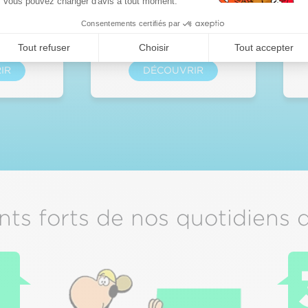
Vous pouvez changer d'avis à tout moment.
Consentements certifiés par
Tout refuser
Choisir
Tout accepter
IR
DÉCOUVRIR
nts forts de nos quotidiens d