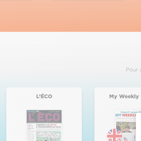
Pour a
L’ÉCO
My Weekly