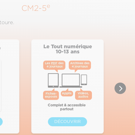
e
CM2-5
toure.
Le Tout numérique
e
10-13 ans
DÉCOUVRIR