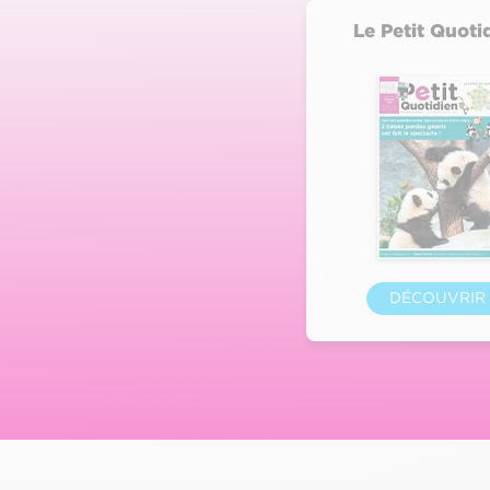
Le Petit Quoti
DÉCOUVRIR