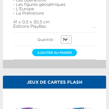
- Les opérations
- Les figures géoùétriques
- L'Europe
- La Préhistoire
41 x 0,5 x 30,5 cm
Éditions PlayBac
...
Quantité :
AJOUTER AU PANIER
JEUX DE CARTES FLASH