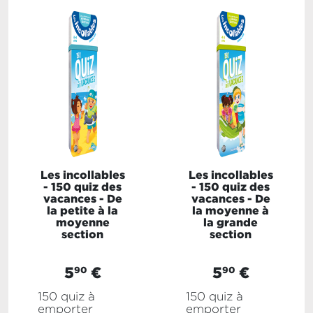
Les incollables
Les incollables
- 150 quiz des
- 150 quiz des
vacances - De
vacances - De
la petite à la
la moyenne à
moyenne
la grande
section
section
5
€
5
€
90
90
150 quiz à
150 quiz à
emporter
emporter