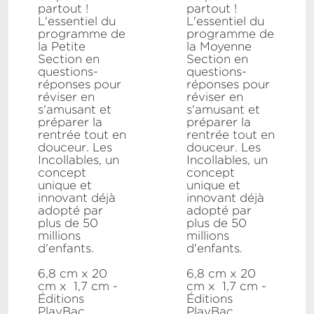
partout !
partout !
L'essentiel du
L'essentiel du
programme de
programme de
la Petite
la Moyenne
Section en
Section en
questions-
questions-
réponses pour
réponses pour
réviser en
réviser en
s'amusant et
s'amusant et
préparer la
préparer la
rentrée tout en
rentrée tout en
douceur. Les
douceur. Les
Incollables, un
Incollables, un
concept
concept
unique et
unique et
innovant déjà
innovant déjà
adopté par
adopté par
plus de 50
plus de 50
millions
millions
d'enfants.
d'enfants.
6,8 cm x 20
6,8 cm x 20
cm x 1,7 cm -
cm x 1,7 cm -
Éditions
Éditions
PlayBac
...
PlayBac
...