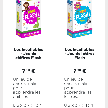
Les Incollables
Les Incollables
- Jeu de
- Jeu de lettres
chiffres Flash
Flash
7
€
7
€
90
90
Un jeu de
Un jeu de
cartes malin
cartes malin
pour
pour
apprendre les
apprendre les
chiffres.
lettres.
8,3 x 3,7 x 13,4
8,3 x 3,7 x 13,4