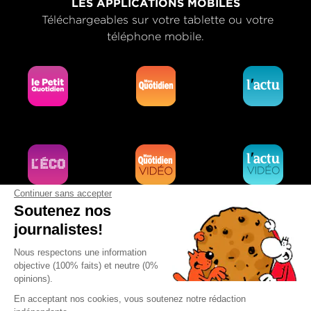
LES APPLICATIONS MOBILES
Téléchargeables sur votre tablette ou votre
téléphone mobile.
Continuer sans accepter
Soutenez nos
journalistes!
Nous respectons une information
objective (100% faits) et neutre (0%
opinions).
En acceptant nos cookies, vous soutenez notre rédaction