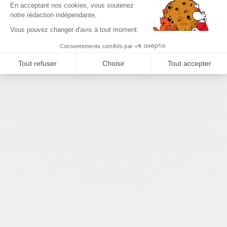
Plateforme de Gestion du Consenteme
En acceptant nos cookies, vous soutenez
notre rédaction indépendante.
Axeptio consent
Vous pouvez changer d'avis à tout moment.
Consentements certifiés par
Tout refuser
Choisir
Tout accepter