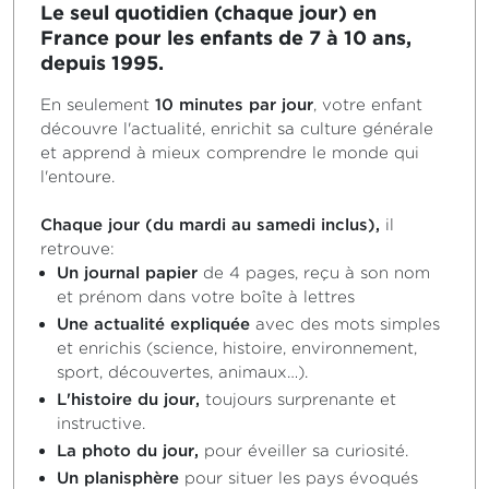
Le seul quotidien (chaque jour) en
France pour les enfants de 7 à 10 ans,
depuis 1995.
En seulement
10 minutes par jour
, votre enfant
découvre l'actualité, enrichit sa culture générale
et apprend à mieux comprendre le monde qui
l'entoure.
Chaque jour (du mardi au samedi inclus),
il
retrouve:
Un journal papier
de 4 pages, reçu à son nom
et prénom dans votre boîte à lettres
Une actualité expliquée
avec des mots simples
et enrichis (science, histoire, environnement,
sport, découvertes, animaux…).
L'histoire du jour,
toujours surprenante et
instructive.
La photo du jour,
pour éveiller sa curiosité.
Un planisphère
pour situer les pays évoqués