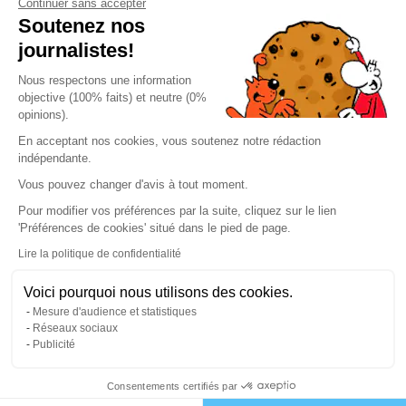
Continuer sans accepter
Soutenez nos
journalistes!
Nous respectons une information
objective (100% faits) et neutre (0%
opinions).
En acceptant nos cookies, vous soutenez notre rédaction
indépendante.
Vous pouvez changer d'avis à tout moment.
Pour modifier vos préférences par la suite, cliquez sur le lien
'Préférences de cookies' situé dans le pied de page.
Lire la politique de confidentialité
> Mentions légales
Voici pourquoi nous utilisons des cookies.
> Vie privée
Mesure d'audience et statistiques
> Cookies
Réseaux sociaux
Publicité
> Conditions Générales de Vente
> Paramètres de Confidentialité
Consentements certifiés par