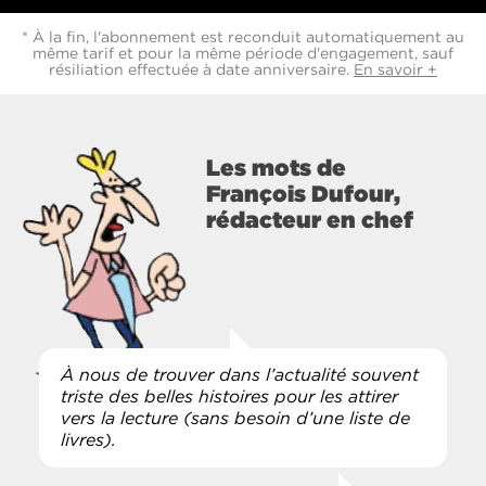
* À la fin, l'abonnement est reconduit automatiquement au
même tarif et pour la même période d'engagement, sauf
résiliation effectuée à date anniversaire.
En savoir +
Les mots de
François Dufour,
rédacteur en chef
À nous de trouver dans l’actualité souvent
triste des belles histoires pour les attirer
vers la lecture (sans besoin d’une liste de
livres).