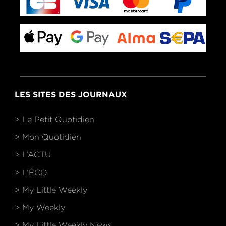
LES SITES DES JOURNAUX
> Le Petit Quotidien
> Mon Quotidien
> L’ACTU
> L’ÉCO
> My Little Weekly
> My Weekly
> My Little Weekly News