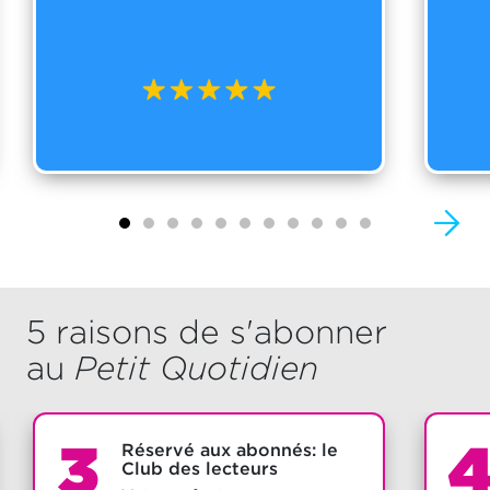
5 raisons de s'abonner
au
Petit Quotidien
3
Réservé aux abonnés: le
Club des lecteurs