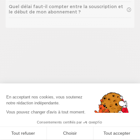
Quel délai faut-il compter entre la souscription et
le début de mon abonnement ?
Plateforme de Gestion du Consenteme
En acceptant nos cookies, vous soutenez
notre rédaction indépendante.
Axeptio consent
Vous pouvez changer d'avis à tout moment.
Consentements certifiés par
Tout refuser
Choisir
Tout accepter